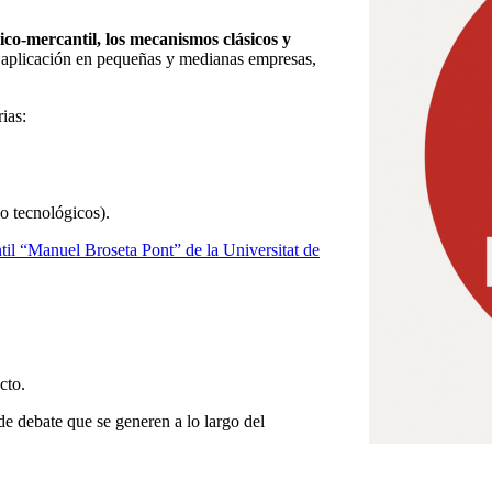
ico-mercantil, los mecanismos clásicos y
u aplicación en pequeñas y medianas empresas,
ias:
o tecnológicos).
l “Manuel Broseta Pont” de la Universitat de
cto.
 de debate que se generen a lo largo del