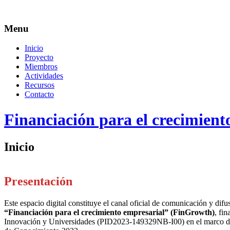
Menu
Inicio
Proyecto
Miembros
Actividades
Recursos
Contacto
Financiación para el crecimient
Inicio
Presentación
Este espacio digital constituye el canal oficial de comunicación y difu
“Financiación para el crecimiento empresarial” (FinGrowth)
, fi
Innovación y Universidades (PID2023-149329NB-I00) en el marco de