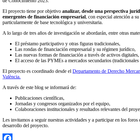
de Conocimiento 2023.
El proyecto tiene por objetivo
analizar, desde una perspectiva juríd
emergentes de financiación empresarial
, con especial atención a s
particularmente de base tecnológica y universitaria.
A lo largo de tres años de investigación se abordarán, entre otras mater
El préstamo participativo y otras figuras tradicionales,
Las rondas de financiación empresarial y su régimen jurídico,
Las nuevas formas de financiación a través de activos digitales,
El acceso de las PYMEs a mercados secundarios (tradicionales 
El proyecto es coordinado desde el
Departamento de Derecho Mercanti
València.
A través de este blog se informará de:
Publicaciones científicas,
Jornadas y congresos organizados por el equipo,
Colaboraciones institucionales y resultados relevantes del proye
Les invitamos a seguir nuestras actividades y a participar en los foros
desarrollo del proyecto.